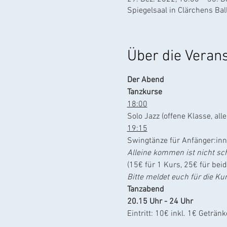
Spiegelsaal in Clärchens Ba
Über die Veran
Der Abend
Tanzkurse
18:00
Solo Jazz (offene Klasse, alle
19:15
Swingtänze für Anfänger:inne
Alleine kommen ist nicht sc
(15€ für 1 Kurs, 25€ für bei
Bitte meldet euch für die K
Tanzabend
20.15 Uhr - 24 Uhr
Eintritt: 10€ inkl. 1€ Geträ