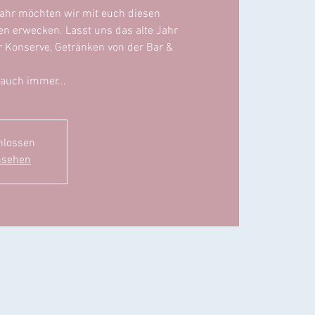
 Jahr möchten wir mit euch diesen
n erwecken. Lasst uns das alte Jahr
r Konserve, Getränken von der Bar &
 auch immer...
hlossen
nsehen