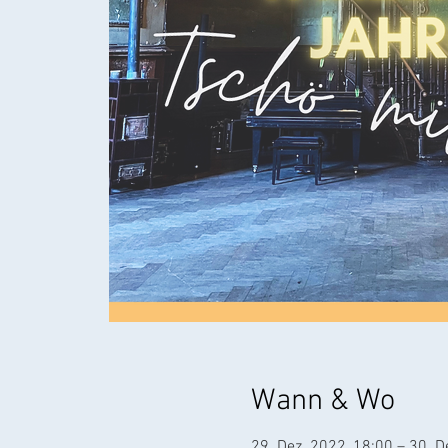
Wann & Wo
29. Dez. 2022, 18:00 – 30. D