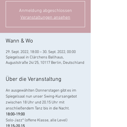
Anmeldung abgeschlossen
Veranstaltungen ansehen
Wann & Wo
29. Sept. 2022, 18:00 – 30. Sept. 2022, 00:00
Spiegelsaal in Clärchens Ballhaus,
Auguststraße 24/25, 10117 Berlin, Deutschland
Über die Veranstaltung
An ausgewählten Donnerstagen gibt es im 
Spiegelsaal nun unser Swing-Kursangebot 
zwischen 18 Uhr und 20.15 Uhr mit 
anschließendem Tanz bis in die Nacht. 
18:00-19:00
Solo-Jazz* (offene Klasse, alle Level)
19.15-20.15