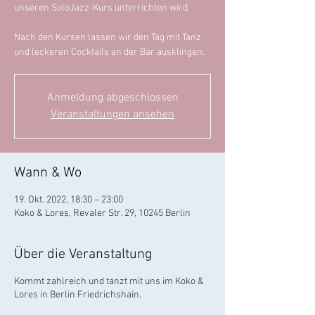
unseren SoloJazz-Kurs unterrichten wird.
Nach den Kursen lassen wir den Tag mit Tanz
und leckeren Cocktails an der Bar ausklingen.
Anmeldung abgeschlossen
Veranstaltungen ansehen
Wann & Wo
19. Okt. 2022, 18:30 – 23:00
Koko & Lores, Revaler Str. 29, 10245 Berlin
Über die Veranstaltung
Kommt zahlreich und tanzt mit uns im Koko &
Lores in Berlin Friedrichshain.