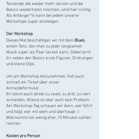
Tanzende, die wieder mehr tanzen und die
Basics wiederholen möchten, sind hier richtig.
Als Anfänger*in kann bei jedem unserer
Workshops super einsteigen.
Der Workshop
Dieses Mal beschäftigen wir mit dem
Blues
,
einem Tanz, den man zu jeder langsamen
Musik super als Paar tanzen kann. Dabei lernt
ihr neben den Basics erste Figuren, Drehungen
und kleine Dips.
Um am Workshop teilzunehmen, holt euch
schnell ein Ticket über unser
Anmeldeformular.
Ihr könnt euch direkt zu zweit, zu dritt, zu viert
anmelden. Alleine ist aber auch kein Problem.
Am Workshop-Tag schauen wir dann, wer führt
und folgt, wer mit wem und überhaupt ; )
Bitte kommt ein wenig eher, 15 Minuten sollten
reichen.
Kosten pro Person