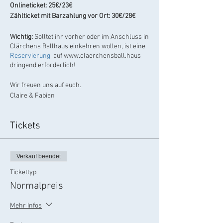
Onlineticket: 25€/23€
Zählticket mit Barzahlung vor Ort: 30€/28€
Wichtig:
Solltet ihr vorher oder im Anschluss in
Clärchens Ballhaus einkehren wollen, ist eine
Reservierung
auf www.claerchensball.haus
dringend erforderlich!
Wir freuen uns auf euch.
Claire & Fabian
Tickets
Verkauf beendet
Tickettyp
Normalpreis
Mehr Infos